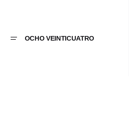
Skip
to
content
OCHO VEINTICUATRO