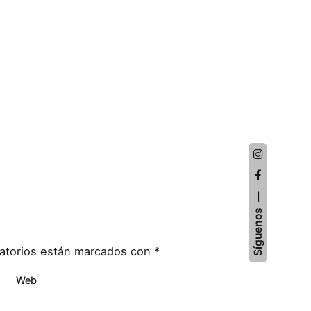
Síguenos
atorios están marcados con
*
Web