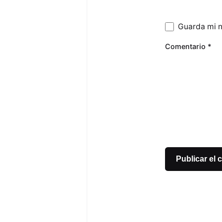
Guarda mi n
Comentario
*