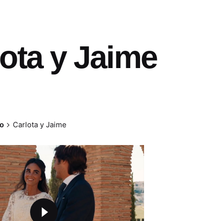
lota y Jaime
io
Carlota y Jaime