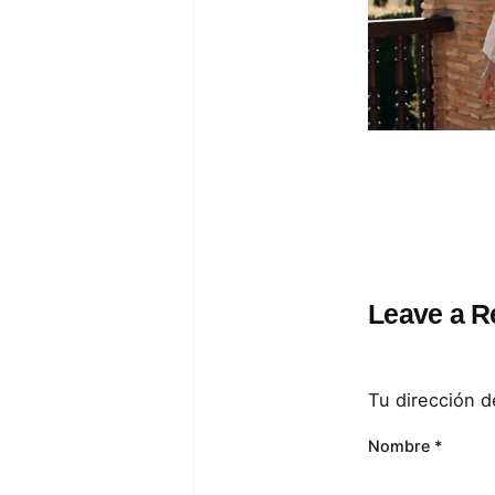
Leave a R
Tu dirección d
Nombre
*