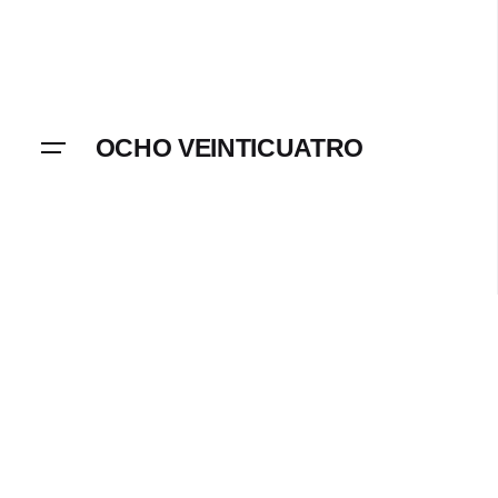
Skip
to
content
OCHO VEINTICUATRO